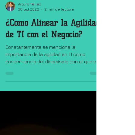
Arturo Téllez
30 oct 2020
2 min de lectura
¿Cómo Alinear la Agilidad
de TI con el Negocio?
Constantemente se menciona la
importancia de la agilidad en TI como
consecuencia del dinamismo con el que el
negocio requiere responder...