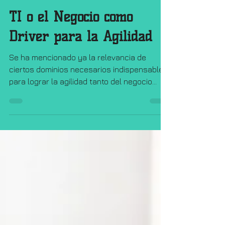
Arturo Téllez
30 oct 2020
2 min de lectura
TI o el Negocio como
Driver para la Agilidad
Se ha mencionado ya la relevancia de
ciertos dominios necesarios indispensables
para lograr la agilidad tanto del negocio
como de TI....