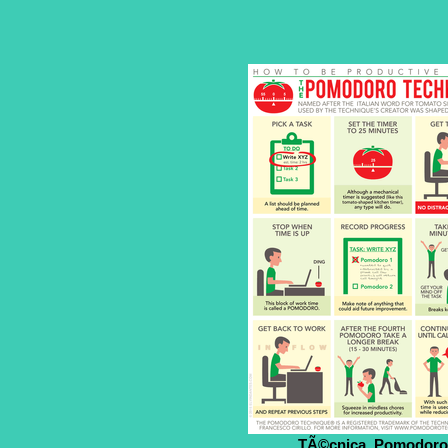
TÃ©cnica_Pomodoro