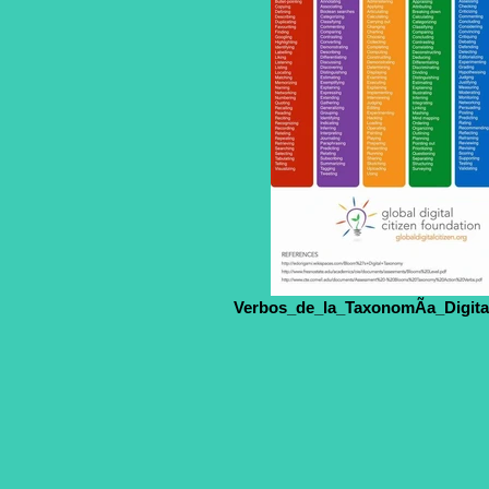
Verbos_de_la_TaxonomÃ­a_Digit