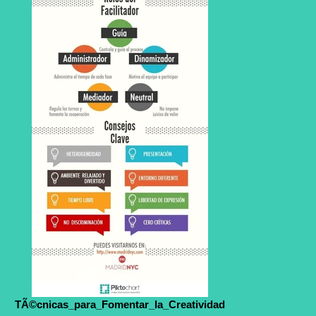
TÃ©cnicas_para_Fomentar_la_Creatividad