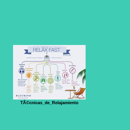
TÃ©cnicas_de_Relajamiento