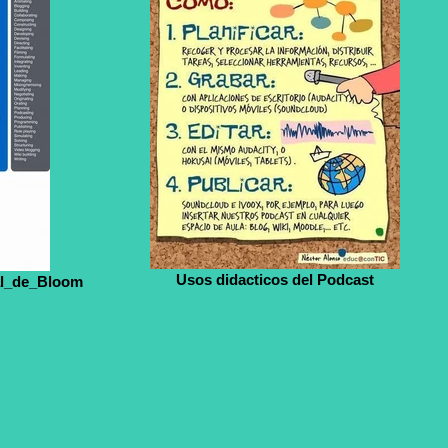
Usos didacticos del Podcast
al_de_Bloom