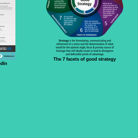
The 7 facets of good strategy
edIn