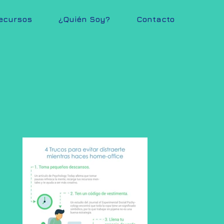
ecursos
¿Quién Soy?
Contacto