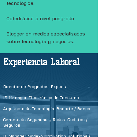
tecnológica.
Catedrático a nivel posgrado.
Blogger en medios especializados
sobre tecnología y negocios.
Experiencia Laboral
Director de Proyectos. Experis
IS Manager. Electrónica de Consumo
Arquitecto de Tecnología. Banorte / Banca
Gerente de Seguridad y Redes. Quálitas /
Seguros
IT Manager. Sodexo Motivation Solutions /