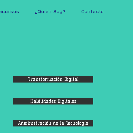
ecursos
¿Quién Soy?
Contacto
Transformación Digital
Habilidades Digitales
Administración de la Tecnología