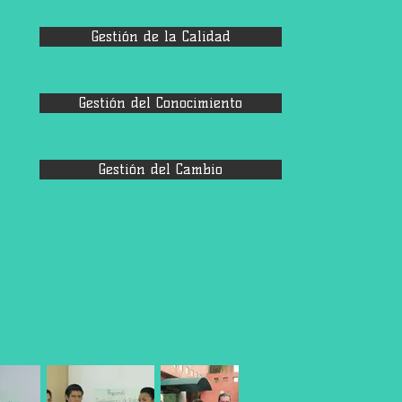
Gestión de la Calidad
Gestión del Conocimiento
Gestión del Cambio