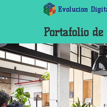
Evolución Digit
Portafolio de